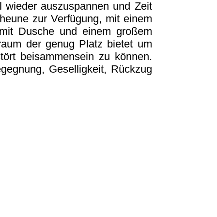
al wieder auszuspannen und Zeit
Scheune zur Verfügung, mit einem
d mit Dusche und einem großem
aum der genug Platz bietet um
stört beisammensein zu können.
egegnung, Geselligkeit, Rückzug