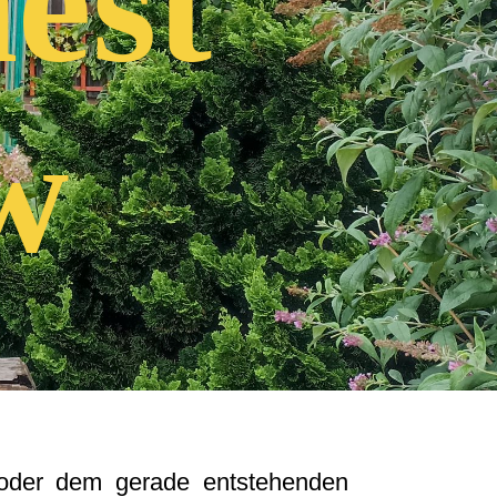
est
w
 oder dem gerade entstehenden