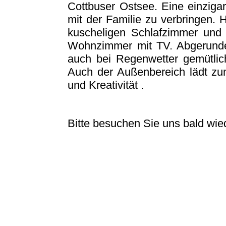
Cottbuser Ostsee. Eine einziga
mit der Familie zu verbringen. 
kuscheligen Schlafzimmer und
Wohnzimmer mit TV. Abgerunde
auch bei Regenwetter gemütlic
Auch der Außenbereich lädt zum
und Kreativität .
Bitte besuchen Sie uns bald wied