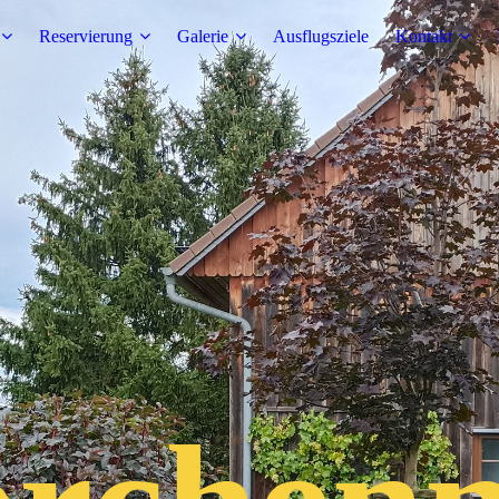
Reservierung
Galerie
Ausflugsziele
Kontakt