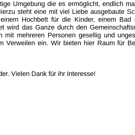
rtige Umgebung die es ermöglicht, endlich m
Hierzu steht eine mit viel Liebe ausgebaute 
 einem Hochbett für die Kinder, einem Ba
t wird das Ganze durch den Gemeinschaftsr
h mit mehreren Personen gesellig und unge
 Verweilen ein. Wir bieten hier Raum für B
er. Vielen Dank für ihr Interesse!