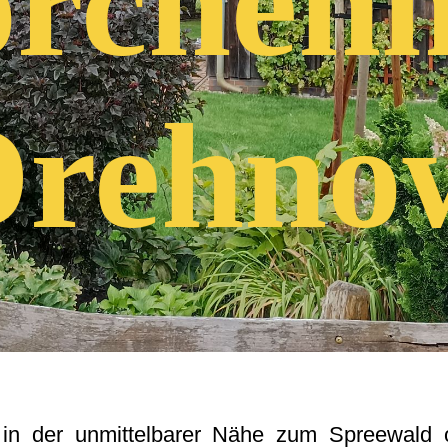
orchenn
Drehno
 in der unmittelbarer Nähe zum Spreewald